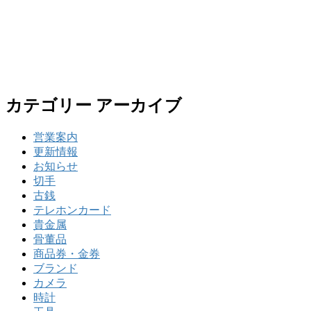
カテゴリー アーカイブ
営業案内
更新情報
お知らせ
切手
古銭
テレホンカード
貴金属
骨董品
商品券・金券
ブランド
カメラ
時計