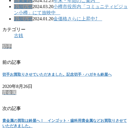
営業案内
2024.12.25
年末・年始のご案内
お知らせ
2024.03.20
小樽市役所内「コミュニティビジョ
ン小樽」にて放映中
お知らせ
2024.01.20
金価格さらに上昇中⤴
カテゴリー
古銭
切手
前の記事
切手お買取りさせていただきました。記念切手・ハガキも鈴屋へ
2020年8月26日
貴金属
次の記事
貴金属の買取は鈴屋へ！ インゴット・歯科用貴金属などお買取りさせて
いただきました。