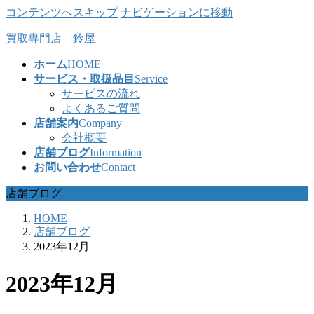
コンテンツへスキップ
ナビゲーションに移動
買取専門店 鈴屋
ホーム
HOME
サービス・取扱品目
Service
サービスの流れ
よくあるご質問
店舗案内
Company
会社概要
店舗ブログ
Information
お問い合わせ
Contact
店舗ブログ
HOME
店舗ブログ
2023年12月
2023年12月