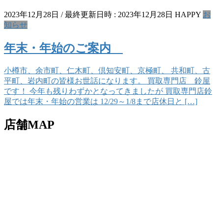
2023年12月28日
/ 最終更新日時 :
2023年12月28日
HAPPY
お
知らせ
年末・年始のご案内
小樽市、余市町、仁木町、倶知安町、京極町、 共和町、古
平町、岩内町の皆様お世話になります。 買取専門店 鈴屋
です！ 今年も残りわずかとなってきましたが 買取専門店鈴
屋では年末・年始の営業は 12/29～1/8まで店休日と […]
店舗MAP