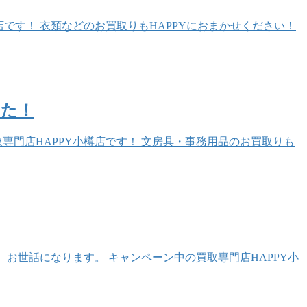
です！ 衣類などのお買取りもHAPPYにおまかせください！
した！
専門店HAPPY小樽店です！ 文房具・事務用品のお買取りも
 お世話になります。 キャンペーン中の買取専門店HAPPY小