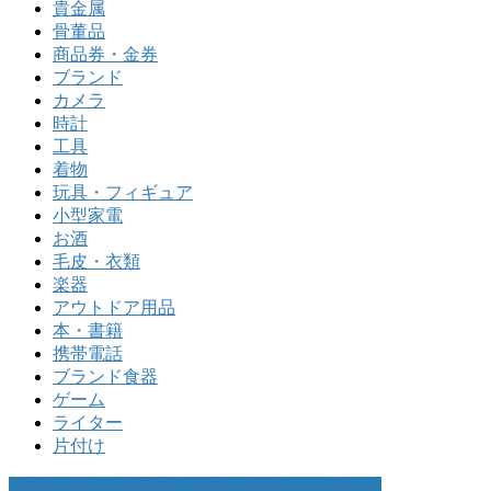
貴金属
骨董品
商品券・金券
ブランド
カメラ
時計
工具
着物
玩具・フィギュア
小型家電
お酒
毛皮・衣類
楽器
アウトドア用品
本・書籍
携帯電話
ブランド食器
ゲーム
ライター
片付け
お問い合わせ
お気軽にお問い合わせください。