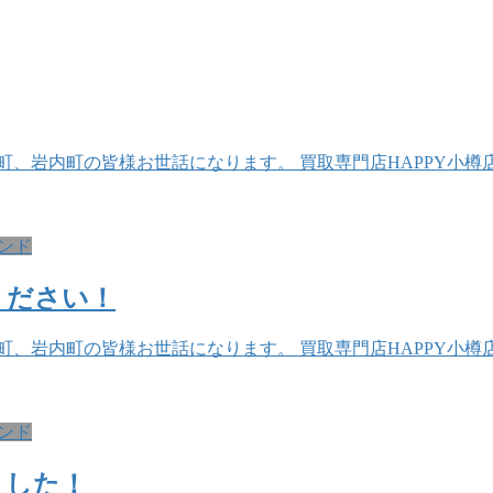
、岩内町の皆様お世話になります。 買取専門店HAPPY小樽店
ンド
ください！
、岩内町の皆様お世話になります。 買取専門店HAPPY小樽店
ンド
ました！