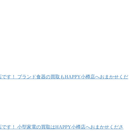
です！ ブランド食器の買取もHAPPY小樽店へおまかせくだ
です！ 小型家電の買取はHAPPY小樽店へおまかせくださ