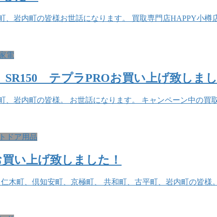
、岩内町の皆様お世話になります。 買取専門店HAPPY小樽店
家電
SR150 テプラPROお買い上げ致しま
、岩内町の皆様。 お世話になります。 キャンペーン中の買取
トドア用品
をお買い上げ致しました！
、仁木町、倶知安町、京極町、 共和町、古平町、岩内町の皆様。