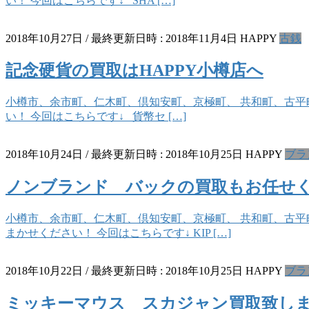
い！ 今回はこちらです↓ SHA […]
2018年10月27日
/ 最終更新日時 :
2018年11月4日
HAPPY
古銭
記念硬貨の買取はHAPPY小樽店へ
小樽市、余市町、仁木町、倶知安町、京極町、 共和町、古平町
い！ 今回はこちらです↓ 貨幣セ […]
2018年10月24日
/ 最終更新日時 :
2018年10月25日
HAPPY
ブラ
ノンブランド バックの買取もお任せ
小樽市、余市町、仁木町、倶知安町、京極町、 共和町、古平町
まかせください！ 今回はこちらです↓ KIP […]
2018年10月22日
/ 最終更新日時 :
2018年10月25日
HAPPY
ブラ
ミッキーマウス スカジャン買取致し