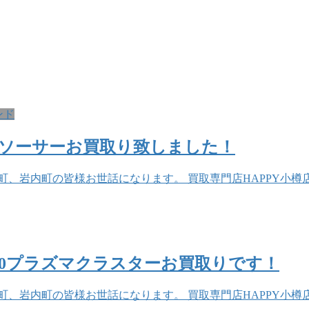
ンド
プ&ソーサーお買取り致しました！
、岩内町の皆様お世話になります。 買取専門店HAPPY小樽店
-B50プラズマクラスターお買取りです！
、岩内町の皆様お世話になります。 買取専門店HAPPY小樽店