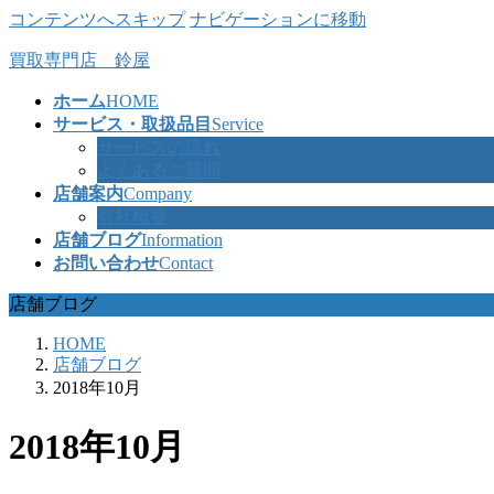
コンテンツへスキップ
ナビゲーションに移動
買取専門店 鈴屋
ホーム
HOME
サービス・取扱品目
Service
サービスの流れ
よくあるご質問
店舗案内
Company
会社概要
店舗ブログ
Information
お問い合わせ
Contact
店舗ブログ
HOME
店舗ブログ
2018年10月
2018年10月