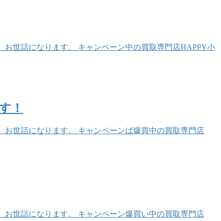
 お世話になります。 キャンペーン中の買取専門店HAPPY小
です！
。 お世話になります。 キャンペーンば爆買中の買取専門店
。 お世話になります。 キャンペーン爆買い中の買取専門店