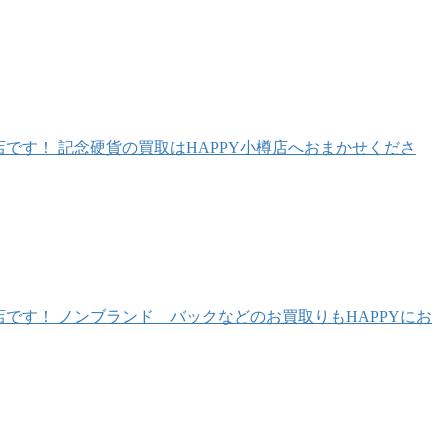
です！ 記念硬貨の買取はHAPPY小樽店へおまかせくださ
です！ ノンブランド バックなどのお買取りもHAPPYにお