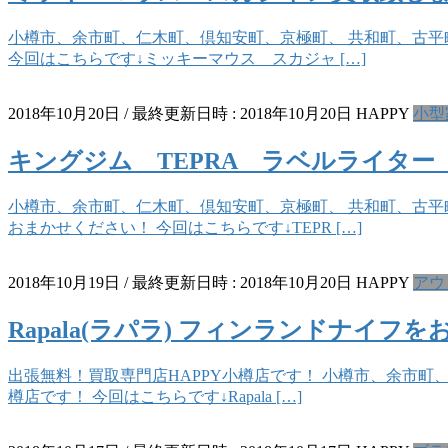
小樽市、余市町、仁木町、倶知安町、京極町、 共和町、古平町
今回はこちらです↓ミッキーマウス スカジャ […]
2018年10月20日
/ 最終更新日時 :
2018年10月20日
HAPPY
小型
キングジム TEPRA ラベルライター 
小樽市、余市町、仁木町、倶知安町、京極町、 共和町、古平町
おまかせください！ 今回はこちらです↓TEPR […]
2018年10月19日
/ 最終更新日時 :
2018年10月20日
HAPPY
アウ
Rapala(ラパラ) フィンランドナイフ
出張無料！買取専門店HAPPY小樽店です！ 小樽市、余市町
樽店です！ 今回はこちらです↓Rapala […]