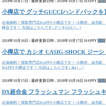
2018年10月17日
/ 最終更新日時 :
2018年10月17日
HAPPY
ブラ
小樽店で グッチGUCCIハンドバック
出張無料！買取専門店HAPPY小樽店です！ 小樽市、余市町
樽店です！ 今回はこちらです↓グッチGUC […]
2018年10月16日
/ 最終更新日時 :
2018年10月17日
HAPPY
時計
小樽店で カシオ CASIG-SHOCK 
出張無料！買取専門店HAPPY小樽店です！ 小樽市、余市町
HAPPY小樽店です！ 今回はこちらです↓ &n […]
2018年10月15日
/ 最終更新日時 :
2018年10月16日
HAPPY
玩具
DX超合金 フラッシュマン フラッシュ
出張無料！買取専門店HAPPY小樽店です！ 小樽市、余市町