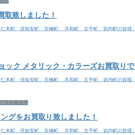
ンド
を買取致しました！
、仁木町、倶知安町、京極町、 共和町、古平町、岩内町の皆様。
ジーショック メタリック・カラーズお買取り
、仁木町、倶知安町、京極町、 共和町、古平町、岩内町の皆様
・フィギュア
キングをお買取り致しました！
、仁木町、倶知安町、京極町、 共和町、古平町、岩内町の皆様