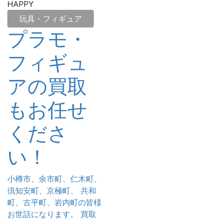
HAPPY
玩具・フィギュア
プラモ・
フィギュ
アの買取
もお任せ
くださ
い！
小樽市、余市町、仁木町、
倶知安町、京極町、 共和
町、古平町、岩内町の皆様
お世話になります。 買取