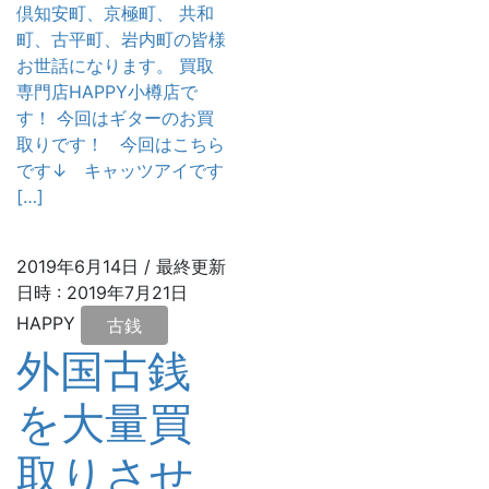
倶知安町、京極町、 共和
町、古平町、岩内町の皆様
お世話になります。 買取
専門店HAPPY小樽店で
す！ 今回はギターのお買
取りです！ 今回はこちら
です↓ キャッツアイです
[…]
2019年6月14日
/ 最終更新
日時 :
2019年7月21日
HAPPY
古銭
外国古銭
を大量買
取りさせ