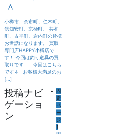
＾
小樽市、余市町、仁木町、
倶知安町、京極町、 共和
町、古平町、岩内町の皆様
お世話になります。 買取
専門店HAPPY小樽店で
す！ 今回は釣り道具の買
取りです！ 今回はこちら
です↓ お客様大満足のお
[…]
投稿ナビ
固
定
ゲーショ
ペ
ー
ン
ジ
1