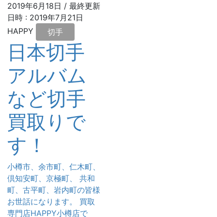
2019年6月18日
/ 最終更新
日時 :
2019年7月21日
HAPPY
切手
日本切手
アルバム
など切手
買取りで
す！
小樽市、余市町、仁木町、
倶知安町、京極町、 共和
町、古平町、岩内町の皆様
お世話になります。 買取
専門店HAPPY小樽店で