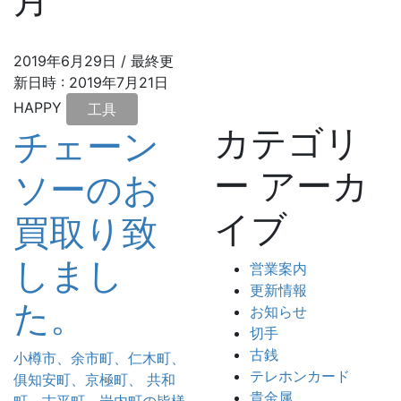
2019年6月29日
/ 最終更
新日時 :
2019年7月21日
HAPPY
工具
カテゴリ
チェーン
ー アーカ
ソーのお
イブ
買取り致
しまし
営業案内
更新情報
た。
お知らせ
切手
古銭
小樽市、余市町、仁木町、
テレホンカード
俱知安町、京極町、 共和
貴金属