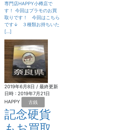
専門店HAPPY小樽店で
す！ 今回はプラモのお買
取りです！ 今回はこちら
です↓ ３種類お持ちいた
[…]
2019年6月8日
/ 最終更新
日時 :
2019年7月21日
HAPPY
古銭
記念硬貨
もお買取