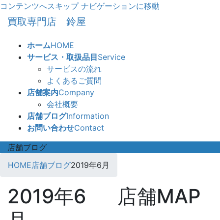
コンテンツへスキップ
ナビゲーションに移動
買取専門店 鈴屋
ホーム
HOME
サービス・取扱品目
Service
サービスの流れ
よくあるご質問
店舗案内
Company
会社概要
店舗ブログ
Information
お問い合わせ
Contact
店舗ブログ
HOME
店舗ブログ
2019年6月
2019年6
店舗MAP
月