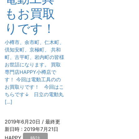
もお買取
りです！
小樽市、余市町、仁木町、
倶知安町、京極町、 共和
町、古平町、岩内町の皆様
お世話になります。 買取
専門店HAPPY小樽店で
す！ 今回は電動工具のの
お買取りです！ 今回はこ
ちらです↓ 日立の電動丸
[…]
2019年6月20日
/ 最終更
新日時 :
2019年7月21日
HAPPY
時計