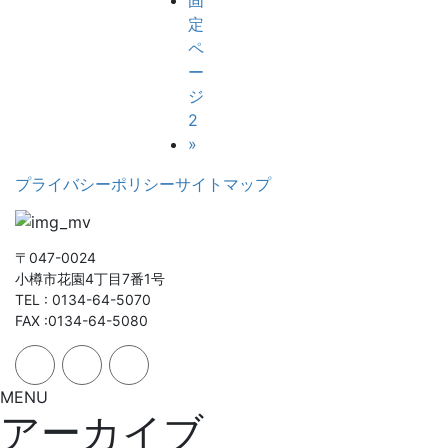
固
定
ペ
ー
ジ
2
»
プライバシーポリシー
サイトマップ
〒047-0024
小樽市花園4丁目7番1号
TEL : 0134-64-5070
FAX :0134-64-5080
MENU
アーカイブ