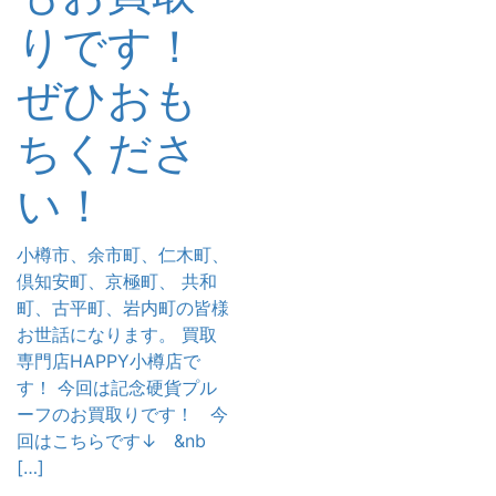
りです！
ぜひおも
ちくださ
い！
小樽市、余市町、仁木町、
倶知安町、京極町、 共和
町、古平町、岩内町の皆様
お世話になります。 買取
専門店HAPPY小樽店で
す！ 今回は記念硬貨プル
ーフのお買取りです！ 今
回はこちらです↓ &nb
[…]