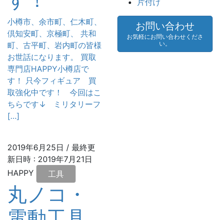
片付け
小樽市、余市町、仁木町、
お問い合わせ
倶知安町、京極町、 共和
お気軽にお問い合わせくださ
い。
町、古平町、岩内町の皆様
お世話になります。 買取
専門店HAPPY小樽店で
す！ 只今フィギュア 買
取強化中です！ 今回はこ
ちらです↓ ミリタリーフ
[…]
2019年6月25日
/ 最終更
新日時 :
2019年7月21日
HAPPY
工具
丸ノコ・
電動工具